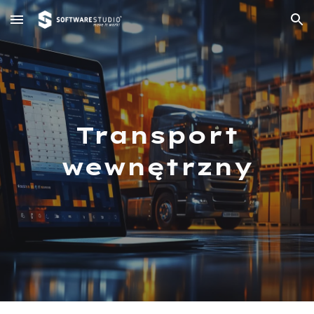
Skip to main content
Skip to navigation
Transport
wewnętrzny