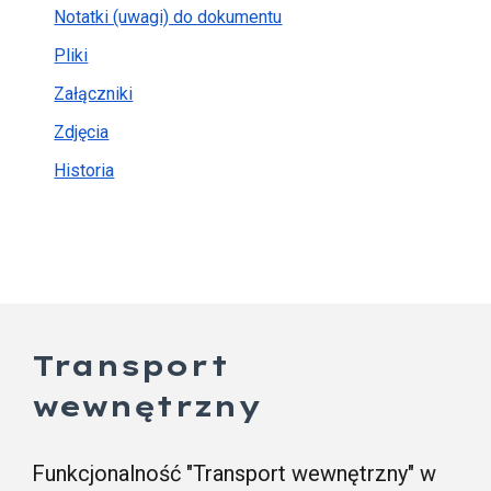
Notatki (uwagi) do dokumentu
Pliki
Załączniki
Zdjęcia
Historia
Transport
wewnętrzny
Funkcjonalność "Transport wewnętrzny" w