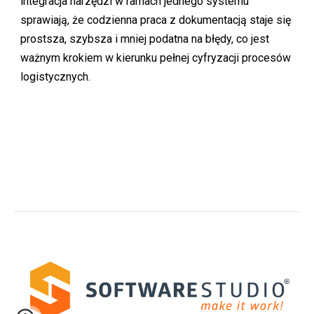
integracja narzędzi w ramach jednego systemu
sprawiają, że codzienna praca z dokumentacją staje się
prostsza, szybsza i mniej podatna na błędy, co jest
ważnym krokiem w kierunku pełnej cyfryzacji procesów
logistycznych.