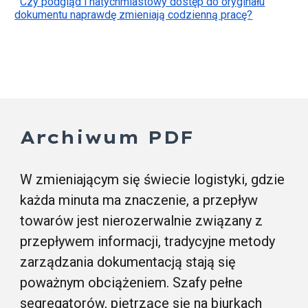
Czy podgląd i natychmiastowy dostęp do oryginału
dokumentu naprawdę zmieniają codzienną pracę?
Archiwum PDF
W zmieniającym się świecie logistyki, gdzie
każda minuta ma znaczenie, a przepływ
towarów jest nierozerwalnie związany z
przepływem informacji, tradycyjne metody
zarządzania dokumentacją stają się
poważnym obciążeniem. Szafy pełne
segregatorów, piętrzące się na biurkach