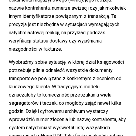
nazwie kontrahenta, numerze awizacji czy jakimkolwiek
innym identyfikatorze powiązanym z transakcją. Ta
precyzja jest niezbędna w sytuacjach wymagających
natychmiastowej reakcji, na przykład podczas
weryfikacji statusu dostawy czy wyjaśniania
niezgodności w fakturze.
Wyobraźmy sobie sytuację, w której dział księgowości
potrzebuje pilnie odnaleźć wszystkie dokumenty
transportowe powiązane z konkretnym zleceniem od
kluczowego klienta. W tradycyjnym modelu
oznaczałoby to konieczność przeszukania wielu
segregatorów i teczek, co mogłoby zająć nawet kilka
godzin. Dzięki cyfrowemu archiwum wystarczy
wprowadzić numer zlecenia lub nazwę kontrahenta, aby
system natychmiast wyświetlił listę wszystkich
powiązanych plików PDF. Taka funkcjonalność jest nie