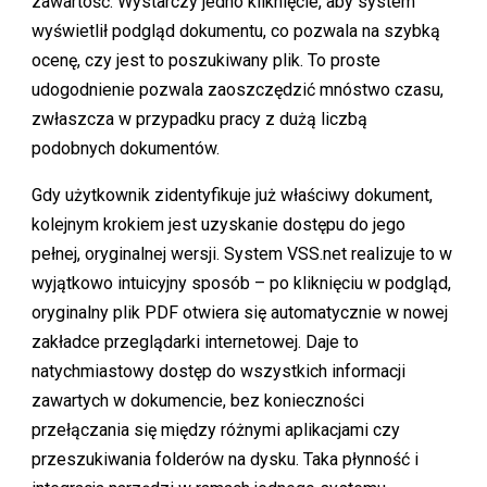
zawartość. Wystarczy jedno kliknięcie, aby system
wyświetlił podgląd dokumentu, co pozwala na szybką
ocenę, czy jest to poszukiwany plik. To proste
udogodnienie pozwala zaoszczędzić mnóstwo czasu,
zwłaszcza w przypadku pracy z dużą liczbą
podobnych dokumentów.
Gdy użytkownik zidentyfikuje już właściwy dokument,
kolejnym krokiem jest uzyskanie dostępu do jego
pełnej, oryginalnej wersji. System VSS.net realizuje to w
wyjątkowo intuicyjny sposób – po kliknięciu w podgląd,
oryginalny plik PDF otwiera się automatycznie w nowej
zakładce przeglądarki internetowej. Daje to
natychmiastowy dostęp do wszystkich informacji
zawartych w dokumencie, bez konieczności
przełączania się między różnymi aplikacjami czy
przeszukiwania folderów na dysku. Taka płynność i