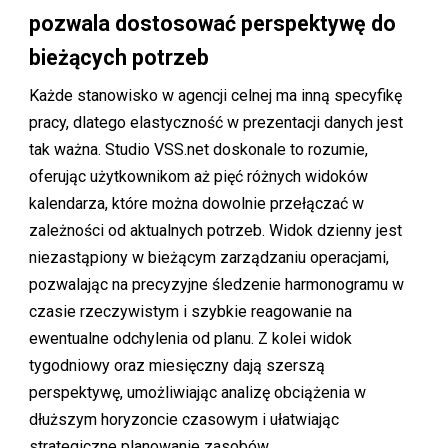
pozwala dostosować perspektywę do
bieżących potrzeb
Każde stanowisko w agencji celnej ma inną specyfikę
pracy, dlatego elastyczność w prezentacji danych jest
tak ważna. Studio VSS.net doskonale to rozumie,
oferując użytkownikom aż pięć różnych widoków
kalendarza, które można dowolnie przełączać w
zależności od aktualnych potrzeb. Widok dzienny jest
niezastąpiony w bieżącym zarządzaniu operacjami,
pozwalając na precyzyjne śledzenie harmonogramu w
czasie rzeczywistym i szybkie reagowanie na
ewentualne odchylenia od planu. Z kolei widok
tygodniowy oraz miesięczny dają szerszą
perspektywę, umożliwiając analizę obciążenia w
dłuższym horyzoncie czasowym i ułatwiając
strategiczne planowanie zasobów.