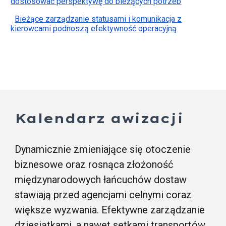
dostosować perspektywę do bieżących potrzeb
Bieżące zarządzanie statusami i komunikacja z
kierowcami podnoszą efektywność operacyjną
Kalendarz awizacji
Dynamicznie zmieniające się otoczenie
biznesowe oraz rosnąca złożoność
międzynarodowych łańcuchów dostaw
stawiają przed agencjami celnymi coraz
większe wyzwania. Efektywne zarządzanie
dziesiątkami, a nawet setkami transportów