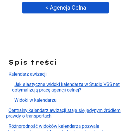
< Agencja Celna
Spis treści
Kalendarz awizacji
Jak elastyczne widoki kalendarza w Studio VSS.net
optymalizują pracę agencji celnej?
Widoki w kalendarzu
Centralny kalendarz awizacji staje się jedynym źródłem
prawdy o transportach
Różnorodność widoków kalendarza pozwala