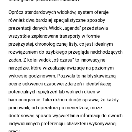
Oprócz standardowych widoków, system oferuje
również dwa bardziej specjalistyczne sposoby
prezentacji danych. Widok „agenda” przedstawia
wszystkie zaplanowane transporty w formie
przejrzystej, chronologicznej listy, co jest idealnym
rozwiązaniem do szybkiego przeglądu nadchodzących
zadań. Z kolei widok „oś czasu” to innowacyjne
narzędzie, które wizualizuje awizacje na poziomym
wykresie godzinowym. Pozwala to na błyskawiczną
ocenę sekwencji czasowej zdarzeń i identyfikację
potencjalnych spiętrzeń lub wolnych okien w
harmonogramie. Taka różnorodność sprawia, że każdy
pracownik, od operatora po menedżera, może
dostosować sposób wyświetlania informacji do swoich
indywidualnych preferencji i charakteru wykonywanej
pracy.