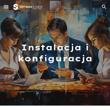
Skip to main content
Skip to navigation
Instalacja i
konfiguracja