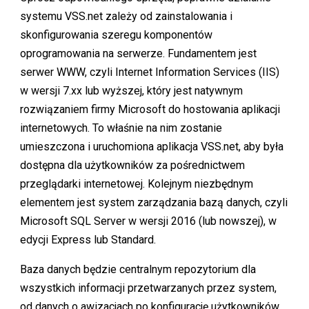
systemu VSS.net zależy od zainstalowania i
skonfigurowania szeregu komponentów
oprogramowania na serwerze. Fundamentem jest
serwer WWW, czyli Internet Information Services (IIS)
w wersji 7.xx lub wyższej, który jest natywnym
rozwiązaniem firmy Microsoft do hostowania aplikacji
internetowych. To właśnie na nim zostanie
umieszczona i uruchomiona aplikacja VSS.net, aby była
dostępna dla użytkowników za pośrednictwem
przeglądarki internetowej. Kolejnym niezbędnym
elementem jest system zarządzania bazą danych, czyli
Microsoft SQL Server w wersji 2016 (lub nowszej), w
edycji Express lub Standard.
Baza danych będzie centralnym repozytorium dla
wszystkich informacji przetwarzanych przez system,
od danych o awizacjach po konfigurację użytkowników.