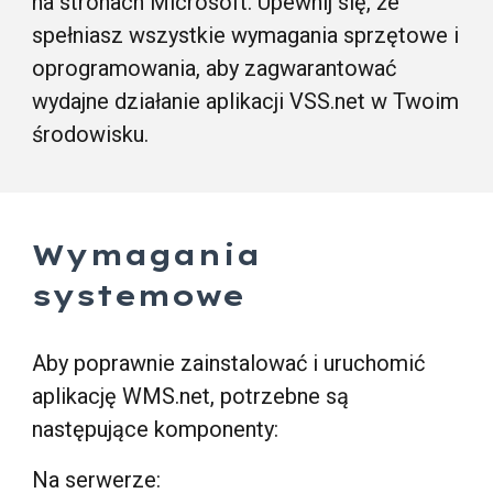
na stronach Microsoft. Upewnij się, że
spełniasz wszystkie wymagania sprzętowe i
oprogramowania, aby zagwarantować
wydajne działanie aplikacji
VSS
.net w Twoim
środowisku.
Wymagania
systemowe
Aby poprawnie zainstalować i uruchomić
aplikację WMS.net, potrzebne są
następujące komponenty:
Na serwerze: