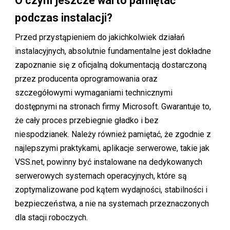
O czym jeszcze warto pamiętać
podczas instalacji?
Przed przystąpieniem do jakichkolwiek działań
instalacyjnych, absolutnie fundamentalne jest dokładne
zapoznanie się z oficjalną dokumentacją dostarczoną
przez producenta oprogramowania oraz
szczegółowymi wymaganiami technicznymi
dostępnymi na stronach firmy Microsoft. Gwarantuje to,
że cały proces przebiegnie gładko i bez
niespodzianek. Należy również pamiętać, że zgodnie z
najlepszymi praktykami, aplikacje serwerowe, takie jak
VSS.net, powinny być instalowane na dedykowanych
serwerowych systemach operacyjnych, które są
zoptymalizowane pod kątem wydajności, stabilności i
bezpieczeństwa, a nie na systemach przeznaczonych
dla stacji roboczych.