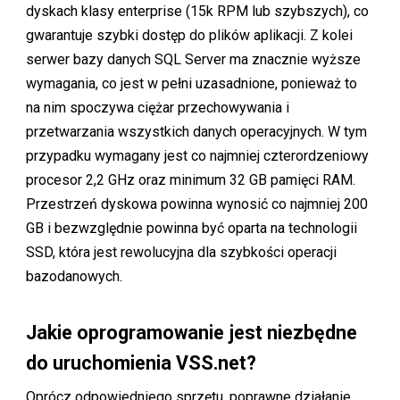
dyskach klasy enterprise (15k RPM lub szybszych), co
gwarantuje szybki dostęp do plików aplikacji. Z kolei
serwer bazy danych SQL Server ma znacznie wyższe
wymagania, co jest w pełni uzasadnione, ponieważ to
na nim spoczywa ciężar przechowywania i
przetwarzania wszystkich danych operacyjnych. W tym
przypadku wymagany jest co najmniej czterordzeniowy
procesor 2,2 GHz oraz minimum 32 GB pamięci RAM.
Przestrzeń dyskowa powinna wynosić co najmniej 200
GB i bezwzględnie powinna być oparta na technologii
SSD, która jest rewolucyjna dla szybkości operacji
bazodanowych.
Jakie oprogramowanie jest niezbędne
do uruchomienia VSS.net?
Oprócz odpowiedniego sprzętu, poprawne działanie