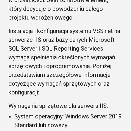
w przyszłości. Jest to istotny element,
który decyduje o powodzeniu całego
projektu wdrożeniowego.
Instalacja i konfiguracja systemu
VSS
.net na
serwerze IIS oraz bazy danych Microsoft
SQL Server i SQL Reporting Services
wymaga spełnienia określonych wymagań
sprzętowych i oprogramowania. Poniżej
przedstawiam szczegółowe informacje
dotyczące wymagań sprzętowych oraz
konfiguracji:
Wymagania sprzętowe dla serwera IIS:
System operacyjny: Windows Server 2019
Standard lub nowszy.