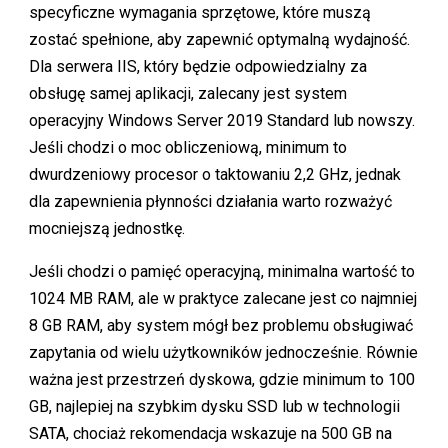
specyficzne wymagania sprzętowe, które muszą
zostać spełnione, aby zapewnić optymalną wydajność.
Dla serwera IIS, który będzie odpowiedzialny za
obsługę samej aplikacji, zalecany jest system
operacyjny Windows Server 2019 Standard lub nowszy.
Jeśli chodzi o moc obliczeniową, minimum to
dwurdzeniowy procesor o taktowaniu 2,2 GHz, jednak
dla zapewnienia płynności działania warto rozważyć
mocniejszą jednostkę.
Jeśli chodzi o pamięć operacyjną, minimalna wartość to
1024 MB RAM, ale w praktyce zalecane jest co najmniej
8 GB RAM, aby system mógł bez problemu obsługiwać
zapytania od wielu użytkowników jednocześnie. Równie
ważna jest przestrzeń dyskowa, gdzie minimum to 100
GB, najlepiej na szybkim dysku SSD lub w technologii
SATA, chociaż rekomendacja wskazuje na 500 GB na